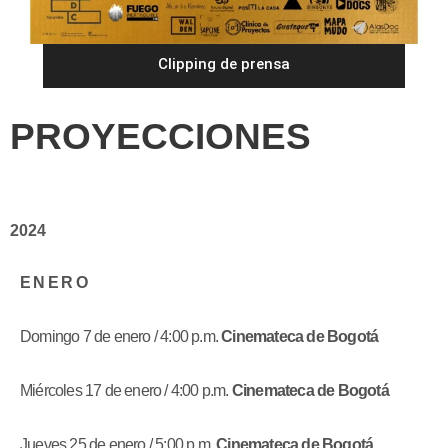
Clipping de prensa
PROYECCIONES
2024
E N E R O
Domingo 7 de enero / 4:00 p.m.
Cinemateca de Bogotá
Miércoles 17 de enero / 4:00 p.m.
Cinemateca de Bogotá
Jueves 25 de enero / 5:00 p.m.
Cinemateca de Bogotá