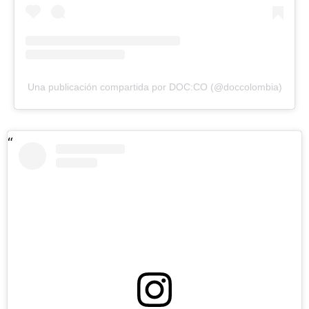
Una publicación compartida por DOC:CO (@doccolombia)