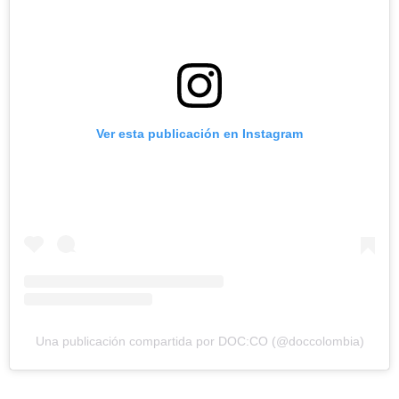
Ver esta publicación en Instagram
Una publicación compartida por DOC:CO (@doccolombia)