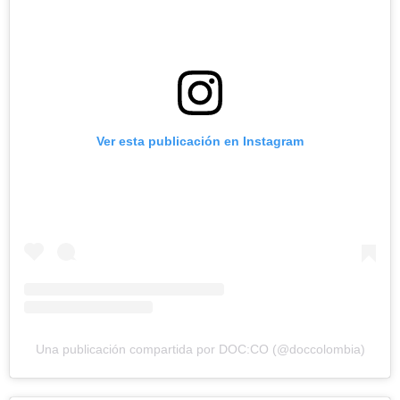
Ver esta publicación en Instagram
Una publicación compartida por DOC:CO (@doccolombia)