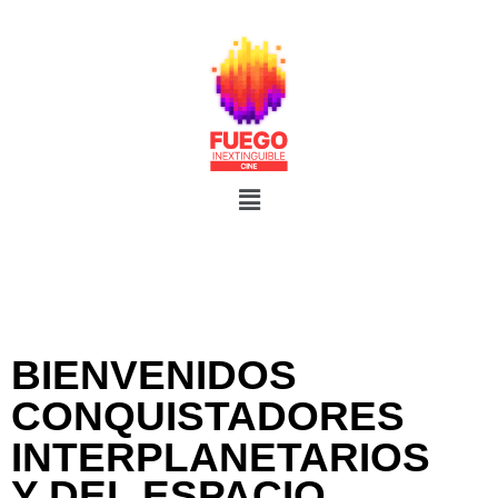
BIENVENIDOS
CONQUISTADORES
INTERPLANETARIOS
Y DEL ESPACIO