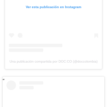
Ver esta publicación en Instagram
Una publicación compartida por DOC:CO (@doccolombia)