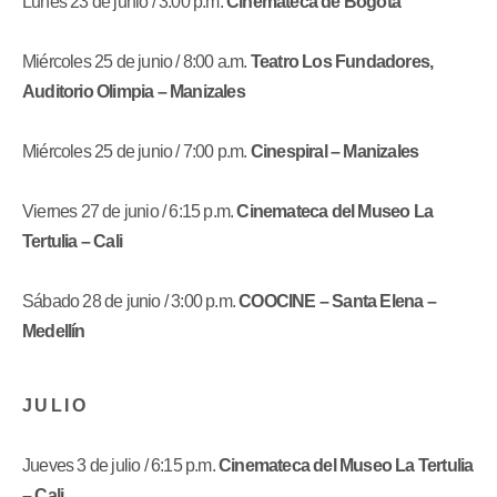
Lunes 23 de junio / 3:00 p.m.
Cinemateca de Bogotá
Miércoles 25 de junio / 8:00 a.m.
Teatro Los Fundadores,
Auditorio Olimpia – Manizales
Miércoles 25 de junio / 7:00 p.m.
Cinespiral – Manizales
Viernes 27 de junio / 6:15 p.m.
Cinemateca del Museo La
Tertulia – Cali
Sábado 28 de junio / 3:00 p.m.
COOCINE – Santa Elena –
Medellín
J U L I O
Jueves 3 de julio / 6:15 p.m.
Cinemateca del Museo La Tertulia
– Cali