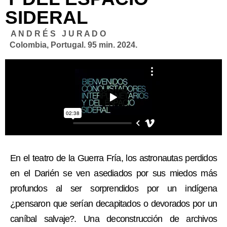
SIDERAL
A N D R É S J U R A D O
Colombia, Portugal. 95 min. 2024.
En el teatro de la Guerra Fría, los astronautas perdidos
en el Darién se ven asediados por sus miedos más
profundos al ser sorprendidos por un indígena
¿pensaron que serían decapitados o devorados por un
caníbal salvaje?. Una deconstrucción de archivos