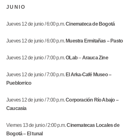
J U N I O
Jueves 12 de junio / 6:00 p.m.
Cinemateca de Bogotá
Jueves 12 de junio / 6:00 p.m.
Muestra Ermitañas – Pasto
Jueves 12 de junio / 7:00 p.m.
OLab
–
Arauca Zine
Jueves 12 de junio / 7:00 p.m.
El Arka-Café Museo –
Pueblorrico
Jueves 12 de junio / 7:00 p.m.
Corporación Río Abajo –
Caucasia
Viernes 13 de junio / 2:00 p.m.
Cinematecas Locales de
Bogotá – El tunal