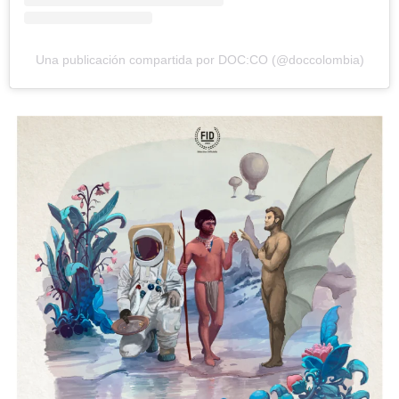
Una publicación compartida por DOC:CO (@doccolombia)