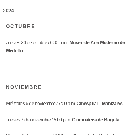
2024
O C T U B R E
Jueves 24 de octubre / 6:30 p.m.
Museo de Arte Moderno de
Medellín
N O V I E M B R E
Miércoles 6 de noviembre / 7:00 p.m.
Cinespiral – Manizales
Jueves 7 de noviembre / 5:00 p.m.
Cinemateca de Bogotá