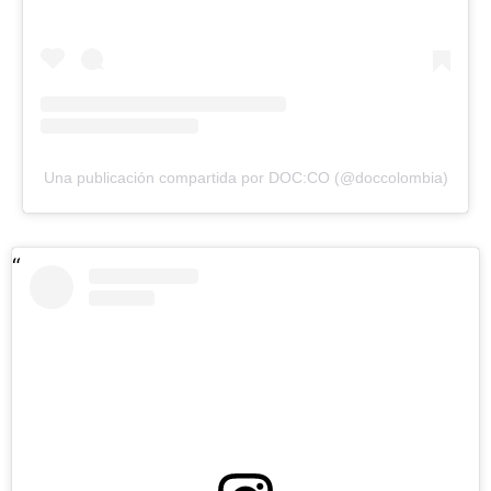
Una publicación compartida por DOC:CO (@doccolombia)