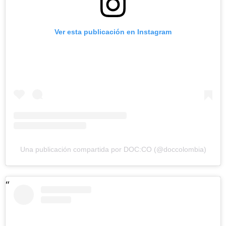
Ver esta publicación en Instagram
Una publicación compartida por DOC:CO (@doccolombia)