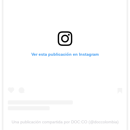
Ver esta publicación en Instagram
Una publicación compartida por DOC:CO (@doccolombia)